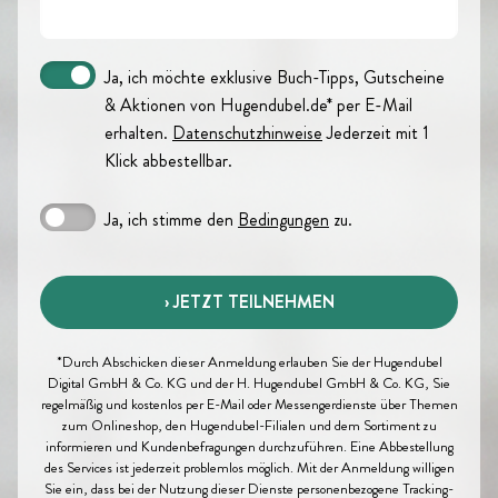
Ja, ich möchte exklusive Buch-Tipps, Gutscheine
& Aktionen von
Hugendubel.de*
per E-Mail
erhalten.
Datenschutzhinweise
Jederzeit mit 1
Klick abbestellbar.
Ja, ich stimme den
Bedingungen
zu.
› JETZT TEILNEHMEN
*Durch Abschicken dieser Anmeldung erlauben Sie der Hugendubel
Digital GmbH & Co. KG und der H. Hugendubel GmbH & Co. KG, Sie
regelmäßig und kostenlos per E-Mail oder Messengerdienste über Themen
zum Onlineshop, den Hugendubel-Filialen und dem Sortiment zu
informieren und Kundenbefragungen durchzuführen. Eine Abbestellung
des Services ist jederzeit problemlos möglich. Mit der Anmeldung willigen
Sie ein, dass bei der Nutzung dieser Dienste personenbezogene Tracking-